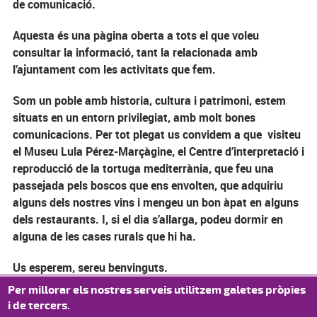
de comunicació.
Aquesta és una pàgina oberta a tots el que voleu
consultar la informació, tant la relacionada amb
l’ajuntament com les activitats que fem.
Som un poble amb historia, cultura i patrimoni, estem
situats en un entorn privilegiat, amb molt bones
comunicacions. Per tot plegat us convidem a que visiteu
el Museu Lula Pérez-Marçàgine, el Centre d’interpretació i
reproducció de la tortuga mediterrània, que feu una
passejada pels boscos que ens envolten, que adquiriu
alguns dels nostres vins i mengeu un bon àpat en alguns
dels restaurants. I, si el dia s’allarga, podeu dormir en
alguna de les cases rurals que hi ha.
Us esperem, sereu benvinguts.
Per millorar els nostres serveis utilitzem galetes pròpies
Ajuntament de Marçà
i de tercers.