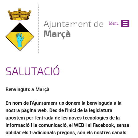
Vés al contingut
Ajuntament de
Menu
Marçà
SALUTACIÓ
Benvinguts a Marçà
En nom de l’Ajuntament us donem la benvinguda a la
nostra pàgina web. Des de l'inici de la legislatura
apostem per l'entrada de les noves tecnologies de la
informació i la comunicació, el WEB i el Facebook, sense
oblidar els tradicionals pregons, són els nostres canals