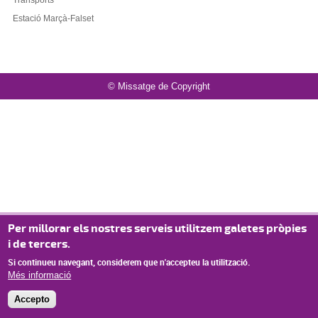
Transports
Estació Marçà-Falset
© Missatge de Copyright
Per millorar els nostres serveis utilitzem galetes pròpies
i de tercers.
Si continueu navegant, considerem que n'accepteu la utilització.
Més informació
Accepto