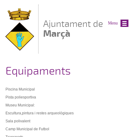
Vés al contingut
Ajuntament de
Menu
Marçà
Equipaments
Piscina Municipal
Pista poliesportiva
Museu Municipal:
Escultura,pintura i restes arqueològiques
Sala polivalent
Camp Municipal de Futbol