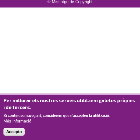
© Missatge de Copyright
Per millorar els nostres serveis utilitzem galetes pròpies
i de tercers.
Si continueu navegant, considerem que n'accepteu la utilització.
Més informació
Accepto