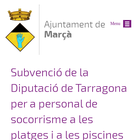
Vés al contingut
Ajuntament de
Menu
Marçà
Subvenció de la
Diputació de Tarragona
per a personal de
socorrisme a les
platges i a les piscines